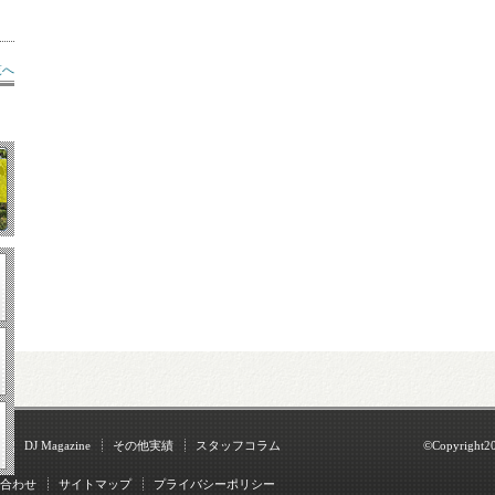
覧へ
ス
DJ Magazine
その他実績
スタッフコラム
©Copyright2
合わせ
サイトマップ
プライバシーポリシー