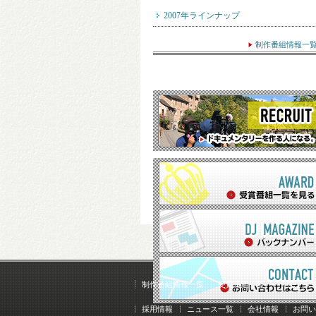
2007年ラインナップ
制作番組情報一
制作番組情報一覧
受賞番組一覧
トピック
採用情報
ニュース一覧
会社情報
お問い