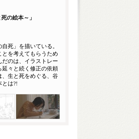
と死の絵本～」
の自死」を描いている。
ことを考えてもらうため
んだのは、イラストレー
ら延々と続く修正の依頼
は、生と死をめぐる、谷
とは?!