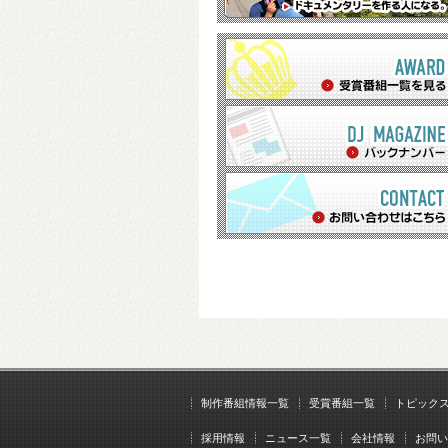
制作番組情報一覧
受賞番組一覧
トピック
採用情報
ニュース一覧
会社情報
お問い