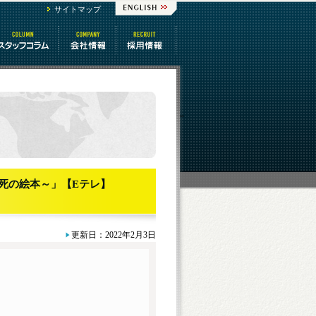
サイトマップ
スタッフコラム
会社情報
番組制作 求人
と死の絵本～」【Eテレ】
更新日：2022年2月3日