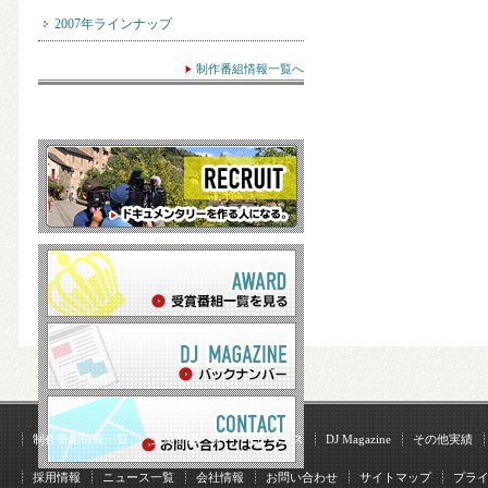
2007年ラインナップ
制作番組情報一覧へ
制作番組情報一覧
受賞番組一覧
トピックス
DJ Magazine
その他実績
採用情報
ニュース一覧
会社情報
お問い合わせ
サイトマップ
プラ