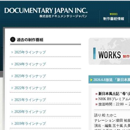
制作番組情報
2025年ラインナップ
2024年ラインナップ
works 制作番組情報
2023年ラインナップ
2026.6.8放送 「新日
2022年ラインナップ
新日本風土記 "母"(
NHK BSプレミアム
2021年ラインナップ
放送時間：22:00 ～ 2
2020年ラインナップ
語り:松 たかこ
ナレーション:柴田 祐規
2019年ラインナップ
演出・編集:五十嵐 久美