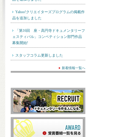
Yahoo!クリエイターズプログラムの掲載作
品を追加しました
「第16回 座・高円寺ドキュメンタリーフ
ェスティバル」コンペティション部門作品
募集開始!
スタッフコラム更新しました
新着情報一覧へ