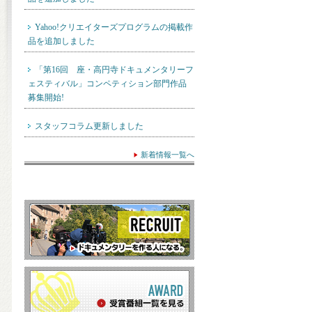
Yahoo!クリエイターズプログラムの掲載作
品を追加しました
「第16回 座・高円寺ドキュメンタリーフ
ェスティバル」コンペティション部門作品
募集開始!
スタッフコラム更新しました
新着情報一覧へ