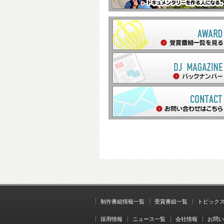
制作番組情報一覧
受賞番組一覧
トピック
採用情報
ニュース一覧
会社情報
お問い