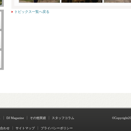
トピックス一覧へ戻る
ス
DJ Magazine
その他実績
スタッフコラム
©Copyright2
合わせ
サイトマップ
プライバシーポリシー