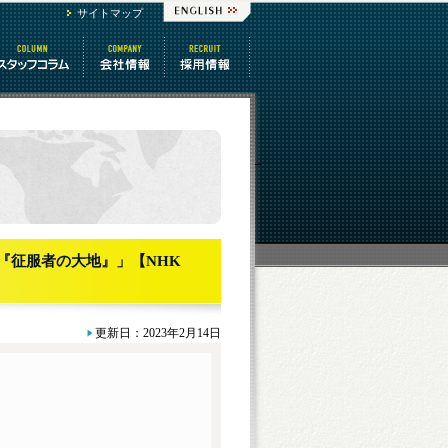
サイトマップ
スタッフコラム
会社情報
番組制作 求人
話『征服者の大地』」【NHK
更新日：2023年2月14日