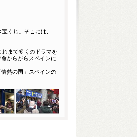
ス宝くじ。
そこには、
これまで多くのドラマを
?命からがらスペインに
。
「情熱の国」スペインの