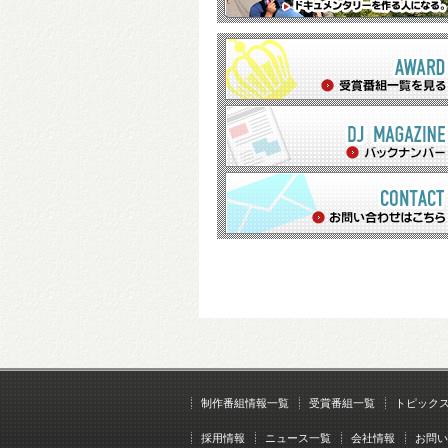
制作番組情報一覧
受賞番組一覧
トピック
採用情報
ニュース一覧
会社情報
お問い