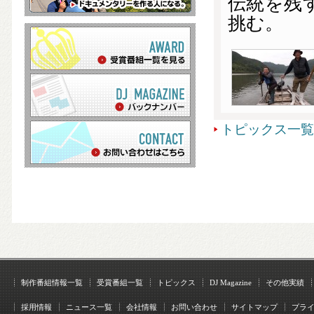
伝統を残
挑む。
トピックス一覧
制作番組情報一覧
受賞番組一覧
トピックス
DJ Magazine
その他実績
採用情報
ニュース一覧
会社情報
お問い合わせ
サイトマップ
プラ