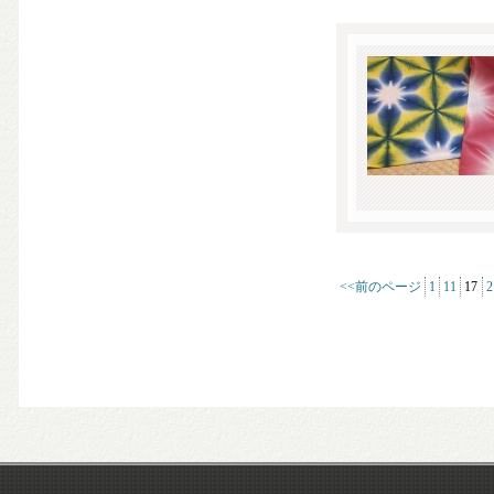
<<前のページ
1
11
17
2